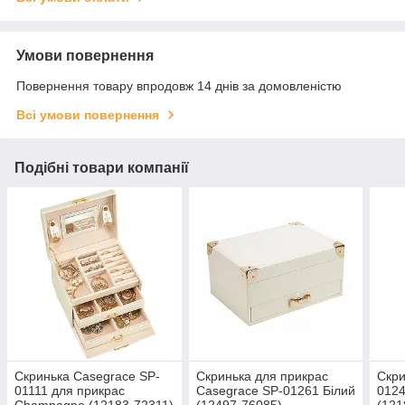
Умови повернення
Повернення товару впродовж 14 днів за домовленістю
Всі умови повернення
Подібні товари компанії
Скринька Casegrace SP-
Скринька для прикрас
Скри
01111 для прикрас
Casegrace SP-01261 Білий
0124