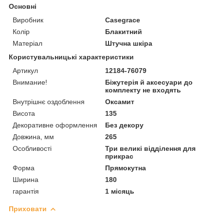
Основні
Виробник
Casegrace
Колір
Блакитний
Матеріал
Штучна шкіра
Користувальницькі характеристики
Артикул
12184-76079
Внимание!
Біжутерія й аксесуари до
комплекту не входять
Внутрішнє оздоблення
Оксамит
Висота
135
Декоративне оформлення
Без декору
Довжина, мм
265
Особливості
Три великі відділення для
прикрас
Форма
Прямокутна
Ширина
180
гарантія
1 місяць
Приховати