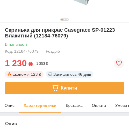
Скринька для прикрас Casegrace SP-01223
Блакитний (12184-76079)
В наявності
Код: 12184-76079
Роздріб
1 230
₴
1 353 ₴
Економія
123 ₴
Залишилось
46 днів
Купити
Опис
Характеристики
Доставка
Оплата
Умови 
Опис