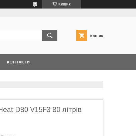
Кошик
Кошик
КОНТАКТИ
eat D80 V15F3 80 літрів