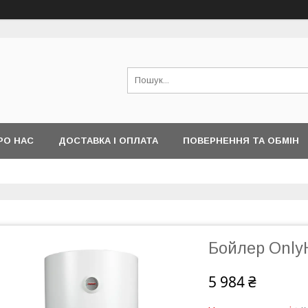
РО НАС
ДОСТАВКА І ОПЛАТА
ПОВЕРНЕННЯ ТА ОБМІН
Бойлер OnlyH
5 984 ₴