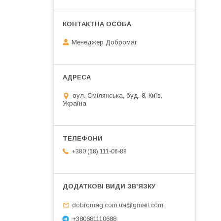
Менеджер Добромаг
вул. Смілянська, буд. 8, Київ,
Україна
+380 (68) 111-06-88
dobromag.com.ua@gmail.com
+380681110688