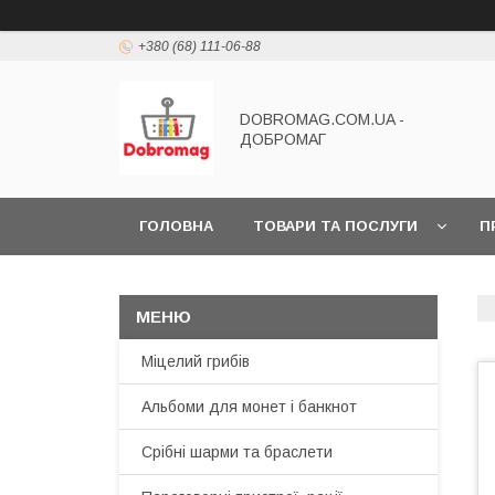
+380 (68) 111-06-88
DOBROMAG.COM.UA -
ДОБРОМАГ
ГОЛОВНА
ТОВАРИ ТА ПОСЛУГИ
П
Міцелий грибів
Альбоми для монет і банкнот
Срібні шарми та браслети