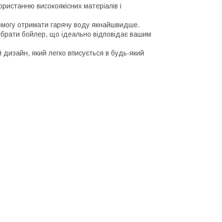
ористанню високоякісних матеріалів і
змогу отримати гарячу воду якнайшвидше.
ідібрати бойлер, що ідеально відповідає вашим
 дизайн, який легко вписується в будь-який