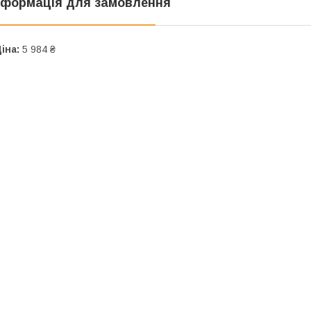
нформація для замовлення
іна:
5 984 ₴