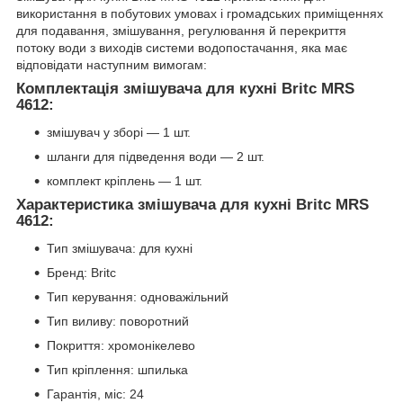
використання в побутових умовах і громадських приміщеннях
для подавання, змішування, регулювання й перекриття
потоку води з виходів системи водопостачання, яка має
відповідати наступним вимогам:
Комплектація змішувача для кухні Britc MRS
4612:
змішувач у зборі — 1 шт.
шланги для підведення води — 2 шт.
комплект кріплень — 1 шт.
Характеристика змішувача для кухні Britc MRS
4612:
Тип змішувача: для кухні
Бренд: Britc
Тип керування: одноважільний
Тип виливу: поворотний
Покриття: хромонікелево
Тип кріплення: шпилька
Гарантія, міс: 24