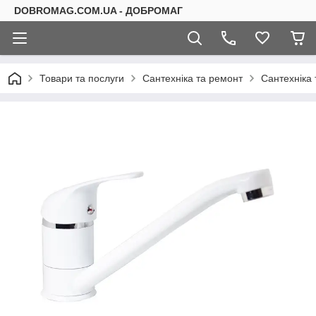
DOBROMAG.COM.UA - ДОБРОМАГ
Товари та послуги
Сантехніка та ремонт
Сантехніка 