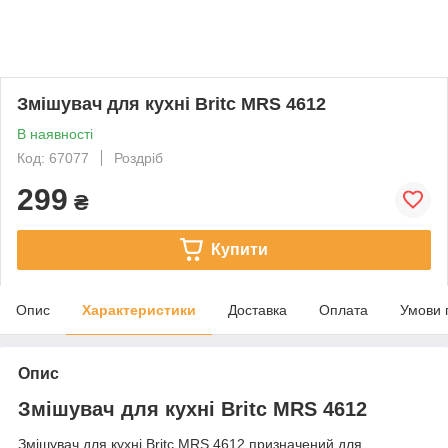
Змішувач для кухні Britc MRS 4612
В наявності
Код: 67077
Роздріб
299
₴
Купити
Опис
Характеристики
Доставка
Оплата
Умови 
Опис
Змішувач для кухні Britc MRS 4612
Змішувач для кухні Britc MRS 4612 призначений для