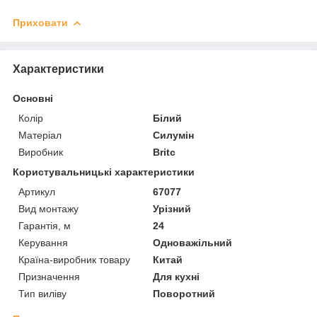
Приховати
Характеристики
Основні
Колір
Білий
Матеріал
Силумін
Виробник
Britc
Користувальницькі характеристики
Артикул
67077
Вид монтажу
Урізний
Гарантія, м
24
Керування
Одноважільний
Країна-виробник товару
Китай
Призначення
Для кухні
Тип виліву
Поворотний