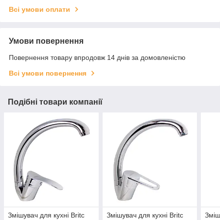
Всі умови оплати
Умови повернення
Повернення товару впродовж 14 днів за домовленістю
Всі умови повернення
Подібні товари компанії
Змішувач для кухні Britc
Змішувач для кухні Britc
Зміш