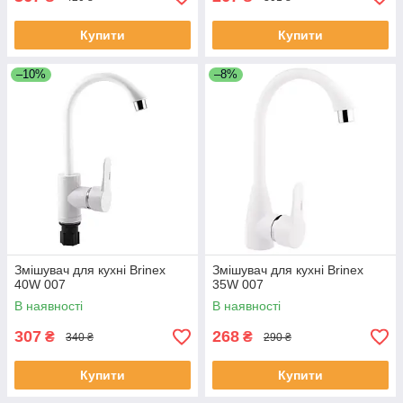
Купити
Купити
–10%
–8%
Змішувач для кухні Brinex
Змішувач для кухні Brinex
40W 007
35W 007
В наявності
В наявності
307
268
₴
₴
340 ₴
290 ₴
Купити
Купити