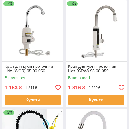
–7%
–5%
Кран для кухні проточний
Кран для кухні проточний
Lidz (WCR) 95 00 056
Lidz (CRW) 95 00 059
В наявності
В наявності
1 153
1 316
₴
₴
1 244 ₴
1 380 ₴
Купити
Купити
–3%