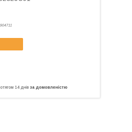
904711
ротягом 14 днів
за домовленістю