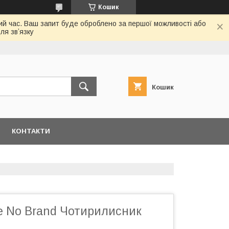
Кошик
ий час. Ваш запит буде оброблено за першої можливості або
ля звʼязку
Кошик
КОНТАКТИ
е No Brand Чотирилисник