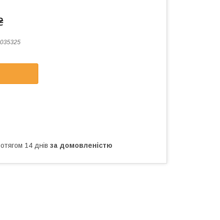
₴
035325
ротягом 14 днів
за домовленістю