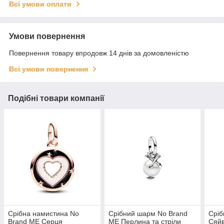
Всі умови оплати
Умови повернення
Повернення товару впродовж 14 днів за домовленістю
Всі умови повернення
Подібні товари компанії
Срібна намистина No
Срібний шарм No Brand
Сріб
Brand ME Серця
ME Перлина та стріли
Сяйв