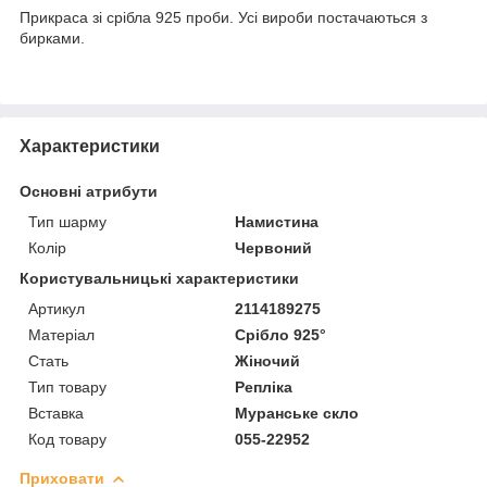
Прикраса зі срібла 925 проби. Усі вироби постачаються з
бирками.
Характеристики
Основні атрибути
Тип шарму
Намистина
Колір
Червоний
Користувальницькі характеристики
Артикул
2114189275
Матеріал
Срібло 925°
Стать
Жіночий
Тип товару
Репліка
Вставка
Муранське скло
Код товару
055-22952
Приховати