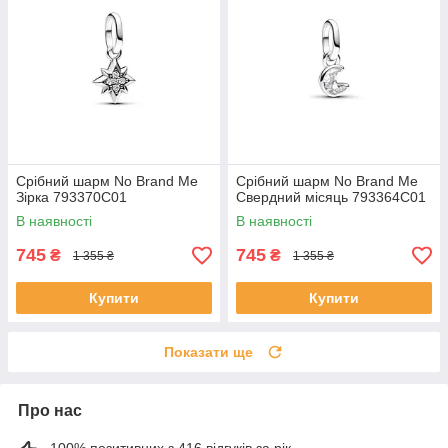
Срібний шарм No Brand Ме
Срібний шарм No Brand Ме
Зірка 793370C01
Свердний місяць 793364C01
В наявності
В наявності
745
745
₴
₴
1 355 ₴
1 355 ₴
Купити
Купити
Показати ще
Про нас