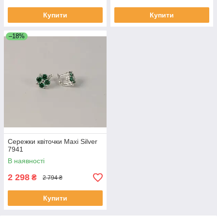
Купити
Купити
–18%
Сережки квіточки Maxi Silver
7941
В наявності
2 298
₴
2 794 ₴
Купити