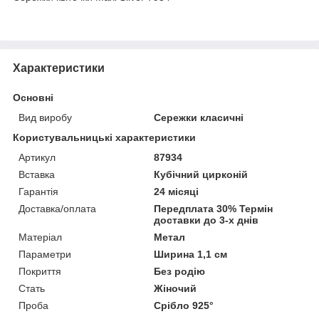
Характеристики
Основні
Вид виробу
Сережки класичні
Користувальницькі характеристики
Артикул
87934
Вставка
Кубічний цирконій
Гарантія
24 місяці
Доставка/оплата
Передплата 30% Термін
доставки до 3-х днів
Матеріал
Метал
Параметри
Ширина 1,1 см
Покриття
Без родію
Стать
Жіночий
Проба
Срібло 925°