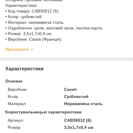
Характеристики:
•
Код товару: CAB30012 (6).
•
Колір: сріблястий.
•
Матеріал: нержавіюча сталь.
•
Оздоблення: хром, матовий хром, насічка карта.
•
Розмір: 3,5х1,7х0,4 см.
•
Виробник: Caseti (Франція).
Приховати
Характеристики
Основні
Виробник
Caseti
Колір
Сріблястий
Матеріал
Нержавіюча сталь
Користувальницькі характеристики
Артикул
CAB30012 (6)
Розмір
3,5х1,7х0,4 см