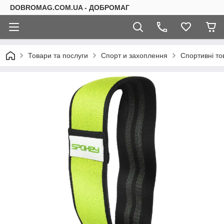
DOBROMAG.COM.UA - ДОБРОМАГ
Товари та послуги
Спорт и захоплення
Спортивні то