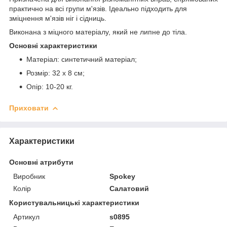
практично на всі групи м'язів. Ідеально підходить для
зміцнення м'язів ніг і сідниць.
Виконана з міцного матеріалу, який не липне до тіла.
Основні характеристики
Матеріал: синтетичний матеріал;
Розмір: 32 х 8 см;
Опір: 10-20 кг.
Приховати
Характеристики
Основні атрибути
Виробник
Spokey
Колір
Салатовий
Користувальницькі характеристики
Артикул
s0895