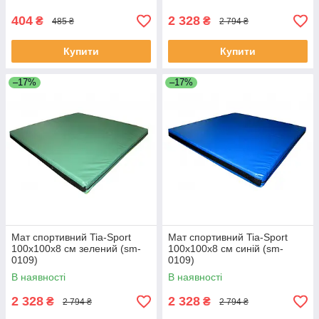
404
2 328
₴
₴
485 ₴
2 794 ₴
Купити
Купити
–17%
–17%
Мат спортивний Tia-Sport
Мат спортивний Tia-Sport
100х100х8 см зелений (sm-
100х100х8 см синій (sm-
0109)
0109)
В наявності
В наявності
2 328
2 328
₴
₴
2 794 ₴
2 794 ₴