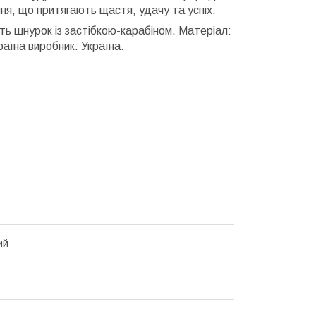
ня, що притягають щастя, удачу та успіх.
ь шнурок із застібкою-карабіном. Матеріал:
раїна виробник: Україна.
ий