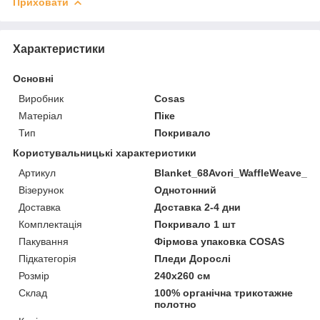
Приховати
Характеристики
Основні
Виробник
Cosas
Матеріал
Піке
Тип
Покривало
Користувальницькі характеристики
Артикул
Blanket_68Avori_WaffleWeave_24
Візерунок
Однотонний
Доставка
Доставка 2-4 дни
Комплектація
Покривало 1 шт
Пакування
Фірмова упаковка COSAS
Підкатегорія
Пледи Дорослі
Розмір
240х260 см
Склад
100% органічна трикотажне
полотно