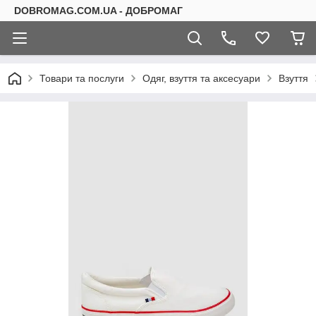
DOBROMAG.COM.UA - ДОБРОМАГ
Товари та послуги
Одяг, взуття та аксесуари
Взуття