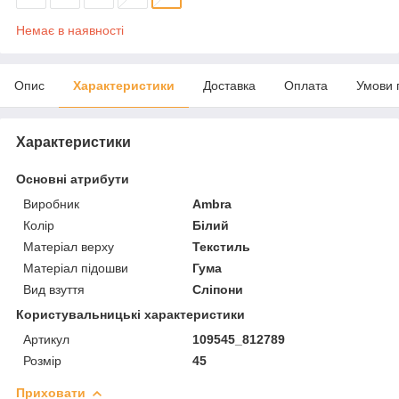
Немає в наявності
Опис
Характеристики
Доставка
Оплата
Умови 
Характеристики
Основні атрибути
Виробник
Ambra
Колір
Білий
Матеріал верху
Текстиль
Матеріал підошви
Гума
Вид взуття
Сліпони
Користувальницькі характеристики
Артикул
109545_812789
Розмір
45
Приховати