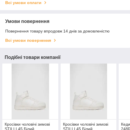
Всі умови оплати
Умови повернення
Повернення товару впродовж 14 днів за домовленістю
Всі умови повернення
Подібні товари компанії
Кросівки чоловічі зимові
Кросівки чоловічі зимові
Кеди 
STILLI 45 Білий
STILLI 45 Білий
248