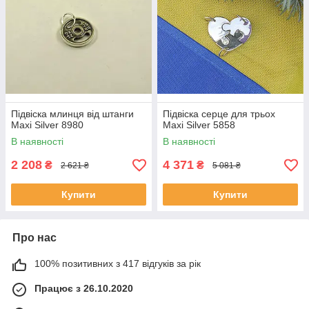
Підвіска млинця від штанги
Підвіска серце для трьох
Maxi Silver 8980
Maxi Silver 5858
В наявності
В наявності
2 208
4 371
₴
₴
2 621 ₴
5 081 ₴
Купити
Купити
Про нас
100% позитивних з 417 відгуків за рік
Працює з 26.10.2020