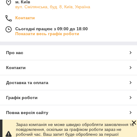
м. Київ
вул. Смілянська, буд. 8, Київ, Україна
Контакти
Сьогодні працює з 09:00 до 18:00
Показати весь графік роботи
Про нас
Контакти
Доставка та оплата
Графік роботи
Повна версія сайту
Зараз компанія не може швидко обробляти замовлення та
Сайт створено на маркетплейсі
Prom.ua
повідомлення, оскільки за графіком роботи зараз не
робочий час. Ваш запит буде оброблено за першої