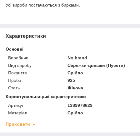
Усі вироби постачаються з бирками.
Характеристики
Основні
Виробник
No brand
Вид виробу
Сережки-цвяшки (Пусети)
Покриття
Срібло
Проба
925
Стать
Жіноча
Користувальницькі характеристики
Артикул
1389978629
Матеріал
Срібло
Приховати