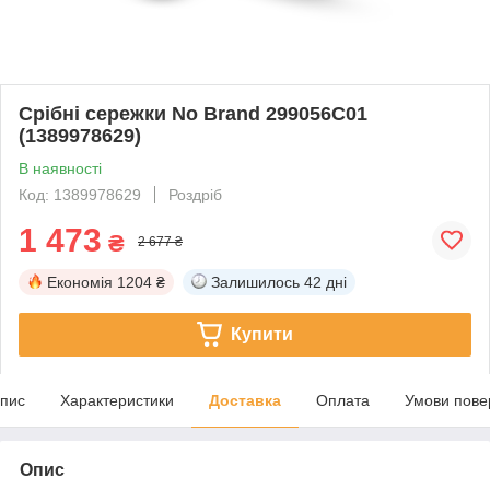
Срібні сережки No Brand 299056C01
(1389978629)
В наявності
Код: 1389978629
Роздріб
1 473
₴
2 677 ₴
Економія
1204 ₴
Залишилось
42 дні
Купити
пис
Характеристики
Доставка
Оплата
Умови пове
Опис