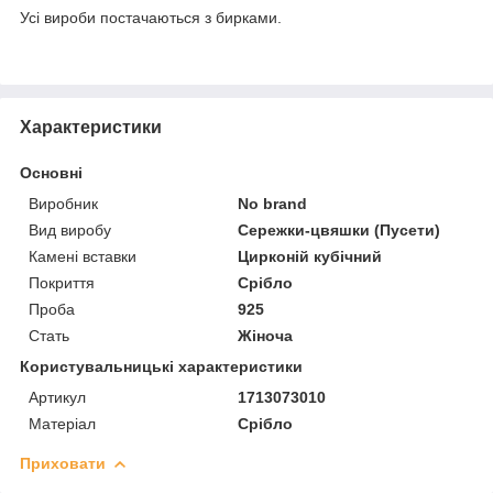
Усі вироби постачаються з бирками.
Характеристики
Основні
Виробник
No brand
Вид виробу
Сережки-цвяшки (Пусети)
Камені вставки
Цирконій кубічний
Покриття
Срібло
Проба
925
Стать
Жіноча
Користувальницькі характеристики
Артикул
1713073010
Матеріал
Срібло
Приховати