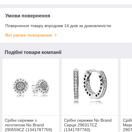
Умови повернення
Повернення товару впродовж 14 днів за домовленістю
Всі умови повернення
Подібні товари компанії
Срібні сережки з
Срібні сережки No Brand
Сріб
логотипом No Brand
Серця 296317CZ
Мере
290559CZ (1341787759)
(1341787760)
290