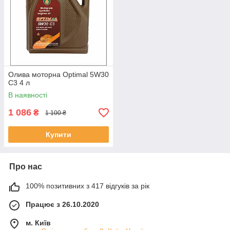
Олива моторна Optimal 5W30
С3 4 л
В наявності
1 086
₴
1 100 ₴
Купити
Про нас
100% позитивних з 417 відгуків за рік
Працює з 26.10.2020
м. Київ