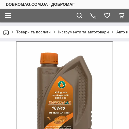
DOBROMAG.COM.UA - ДОБРОМАГ
Товари та послуги
Інструменти та автотовари
Авто и