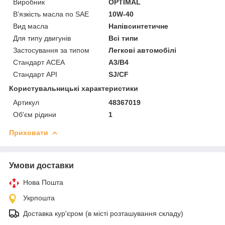
Виробник
OPTIMAL
В'язкість масла по SAE
10W-40
Вид масла
Напівсинтетичне
Для типу двигунів
Всі типи
Застосування за типом
Легкові автомобілі
Стандарт ACEA
A3/B4
Стандарт API
SJ/CF
Користувальницькі характеристики
Артикул
48367019
Об'єм рідини
1
Приховати
Умови доставки
Нова Пошта
Укрпошта
Доставка кур'єром (в місті розташування складу)