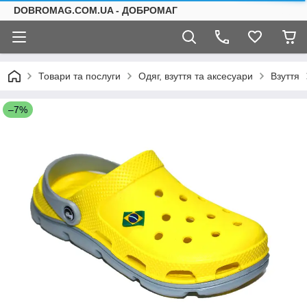
DOBROMAG.COM.UA - ДОБРОМАГ
Товари та послуги
Одяг, взуття та аксесуари
Взуття
–7%