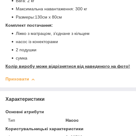
Вага: 2 кг
Максимальна навантаження: 300 кг
Размеры:130см х 80см
Комплект постачання:
Ліжко з матрацом, з'єднане з кільцем
насос із конекторами
2 подушки
сумка
Колір виробу може відрізнятися від наведеного на фото!
Приховати
Характеристики
Основні атрибути
Тип
Насос
Користувальницькі характеристики