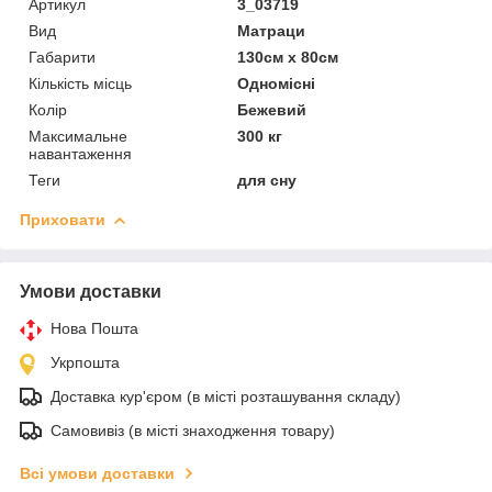
Артикул
3_03719
Вид
Матраци
Габарити
130см х 80см
Кількість місць
Одномісні
Колір
Бежевий
Максимальне
300 кг
навантаження
Теги
для сну
Приховати
Умови доставки
Нова Пошта
Укрпошта
Доставка кур'єром (в місті розташування складу)
Самовивіз (в місті знаходження товару)
Всі умови доставки