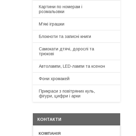
Картини по номерам і
розмальовки
М'які іграшки
Блокноти та записні книги
Самокати дтячі, дорослі та
трюкові
Автолампи, LED-лампи та ксенон
Фони хромакей
Прикраси з повітряних куль,
фігури, цифри і арки
КОНТАКТИ