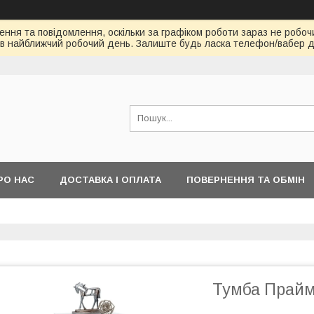
ння та повідомлення, оскільки за графіком роботи зараз не робоч
в найближчий робочий день. Залиште будь ласка телефон/вабер д
РО НАС
ДОСТАВКА І ОПЛАТА
ПОВЕРНЕННЯ ТА ОБМІН
Тумба Прайм