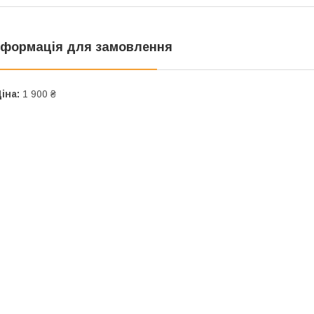
нформація для замовлення
іна:
1 900 ₴