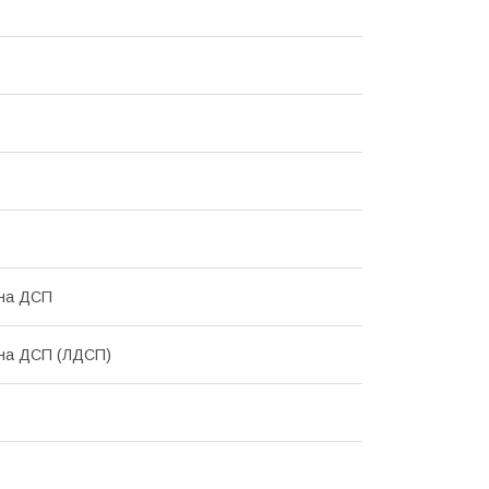
ана ДСП
ана ДСП (ЛДСП)