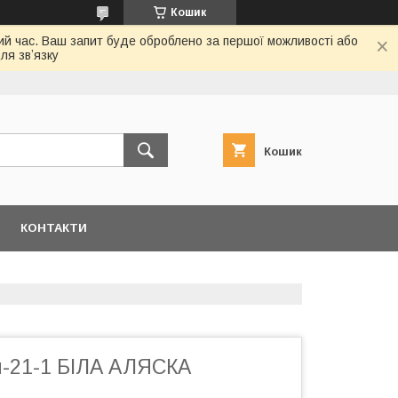
Кошик
ий час. Ваш запит буде оброблено за першої можливості або
ля звʼязку
Кошик
КОНТАКТИ
-21-1 БІЛА АЛЯСКА