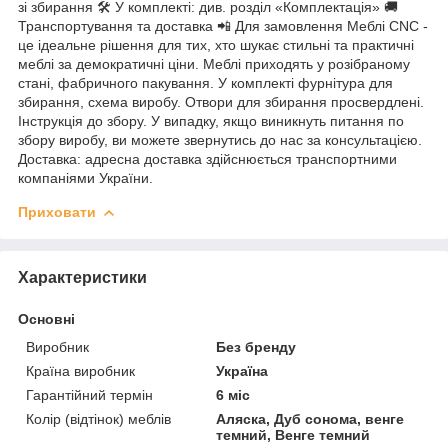
зі збирання 🛠 У комплекті: див. розділ «Комплектація» 🚚
Транспортування та доставка 📲 Для замовлення Меблі CNC -
це ідеальне рішення для тих, хто шукає стильні та практичні
меблі за демократичні ціни. Меблі приходять у розібраному
стані, фабричного пакування. У комплекті фурнітура для
збирання, схема виробу. Отвори для збирання просвердлені.
Інструкція до збору. У випадку, якщо виникнуть питання по
збору виробу, ви можете звернутись до нас за консультацією.
Доставка: адресна доставка здійснюється транспортними
компаніями України.
Приховати
Характеристики
Основні
Виробник
Без бренду
Країна виробник
Україна
Гарантійний термін
6 міс
Колір (відтінок) меблів
Аляска, Дуб сонома, венге
темний, Венге темний