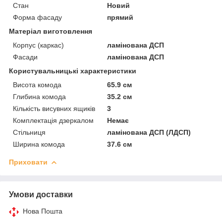
Стан
Новий
Форма фасаду
прямий
Матеріал виготовлення
Корпус (каркас)
ламінована ДСП
Фасади
ламінована ДСП
Користувальницькі характеристики
Висота комода
65.9 см
Глибина комода
35.2 см
Кількість висувних ящиків
3
Комплектація дзеркалом
Немає
Стільниця
ламінована ДСП (ЛДСП)
Ширина комода
37.6 см
Приховати
Умови доставки
Нова Пошта