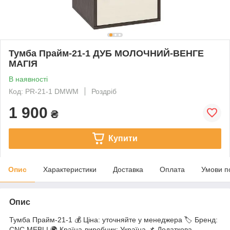
Тумба Прайм-21-1 ДУБ МОЛОЧНИЙ-ВЕНГЕ
МАГІЯ
В наявності
Код: PR-21-1 DMWM
Роздріб
1 900
₴
Купити
Опис
Характеристики
Доставка
Оплата
Умови п
Опис
Тумба Прайм-21-1 💰 Ціна: уточняйте у менеджера 🏷 Бренд:
CNC MEBLI 🌍 Країна-виробник: Україна 📌 Додаткова