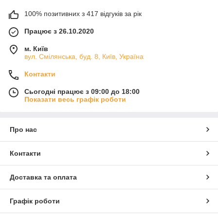
100% позитивних з 417 відгуків за рік
Працює з 26.10.2020
м. Київ
вул. Смілянська, буд. 8, Київ, Україна
Контакти
Сьогодні працює з 09:00 до 18:00
Показати весь графік роботи
Про нас
Контакти
Доставка та оплата
Графік роботи