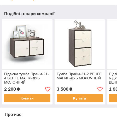
Подібні товари компанії
Підвісна тумба Прайм-21-
Тумба Прайм-21-2 ВЕНГЕ
Підв
4 ВЕНГЕ МАГІЯ-ДУБ
МАГИЯ-ДУБ МОЛОЧНЫЙ
6 ДУ
МОЛОЧНИЙ
ВЕН
2 200
3 500
1 9
₴
₴
Купити
Купити
Про нас