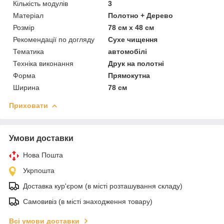
Кількість модулів
3
Матеріал
Полотно + Дерево
Розмір
78 см x 48 см
Рекомендації по догляду
Сухе чищення
Тематика
автомобілі
Техніка виконання
Друк на полотні
Форма
Прямокутна
Ширина
78 см
Приховати
Умови доставки
Нова Пошта
Укрпошта
Доставка кур'єром (в місті розташування складу)
Самовивіз (в місті знаходження товару)
Всі умови доставки