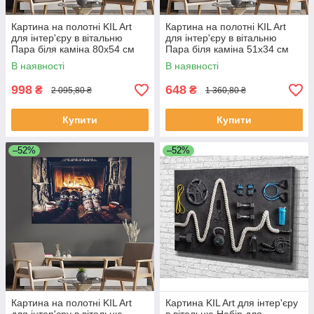
Картина на полотні KIL Art
Картина на полотні KIL Art
для інтер'єру в вітальню
для інтер'єру в вітальню
Пара біля каміна 80x54 см
Пара біля каміна 51x34 см
(522-1)
(522-1)
В наявності
В наявності
998
648
₴
₴
2 095,80 ₴
1 360,80 ₴
Купити
Купити
–52%
–52%
Картина на полотні KIL Art
Картина KIL Art для інтер'єру