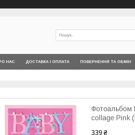
РО НАС
ДОСТАВКА І ОПЛАТА
ПОВЕРНЕННЯ ТА ОБМІН
Фотоальбом 
collage Pink 
339 ₴