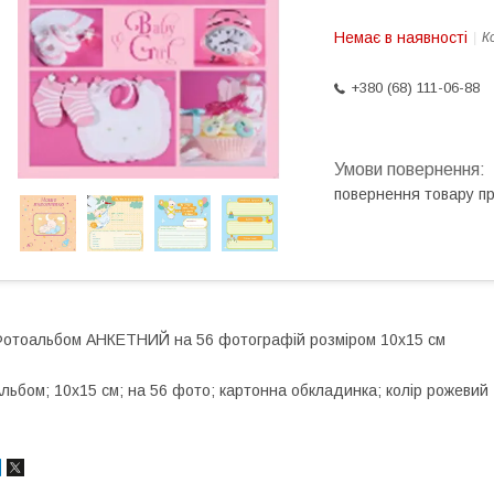
Немає в наявності
К
+380 (68) 111-06-88
повернення товару п
отоальбом АНКЕТНИЙ на 56 фотографій розміром 10x15 см
льбом; 10х15 см; на 56 фото; картонна обкладинка; колір рожевий