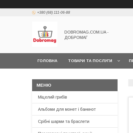
+380 (68) 111-06-88
DOBROMAG.COM.UA -
ДОБРОМАГ
ГОЛОВНА
ТОВАРИ ТА ПОСЛУГИ
П
Міцелий грибів
Альбоми для монет і банкнот
Срібні шарми та браслети