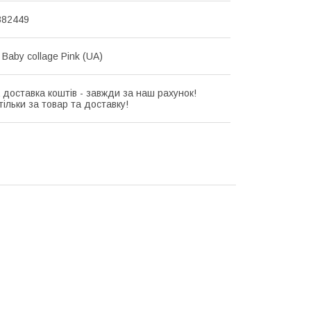
882449
Baby collage Pink (UA)
 доставка коштів - завжди за наш рахунок!
ільки за товар та доставку!