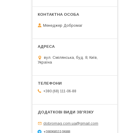
Менеджер Добромаг
вул. Смілянська, буд. 8, Київ,
Україна
+380 (68) 111-06-88
dobromag.com.ua@gmail.com
+380681110688