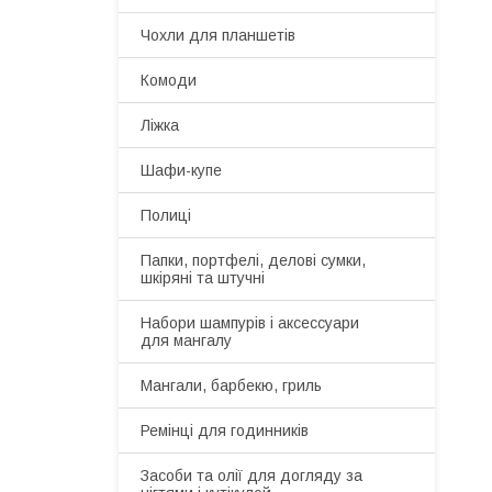
Чохли для планшетів
Комоди
Ліжка
Шафи-купе
Полиці
Папки, портфелі, делові сумки,
шкіряні та штучні
Набори шампурів і аксессуари
для мангалу
Мангали, барбекю, гриль
Ремінці для годинників
Засоби та олії для догляду за