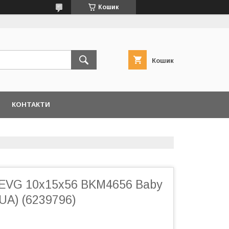
Кошик
Кошик
КОНТАКТИ
EVG 10x15x56 BKM4656 Baby
(UA) (6239796)