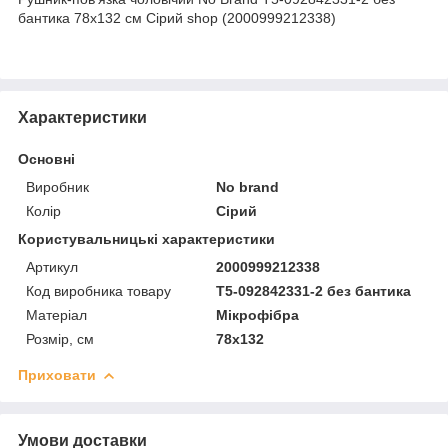
бантика 78х132 см Сірий shop (2000999212338)
Характеристики
Основні
Виробник
No brand
Колір
Сірий
Користувальницькі характеристики
Артикул
2000999212338
Код виробника товару
T5-092842331-2 без бантика
Матеріал
Мікрофібра
Розмір, см
78х132
Приховати
Умови доставки