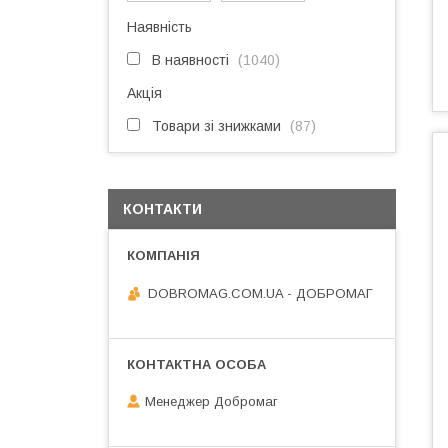
Наявність
В наявності
1040
Акція
Товари зі знижками
87
КОНТАКТИ
DOBROMAG.COM.UA - ДОБРОМАГ
Менеджер Добромаг