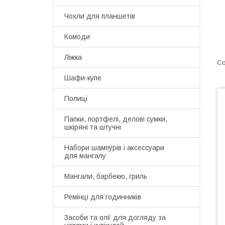
Чохли для планшетів
Комоди
Ліжка
Шафи-купе
Полиці
Папки, портфелі, делові сумки,
шкіряні та штучні
Набори шампурів і аксессуари
для мангалу
Мангали, барбекю, гриль
Ремінці для годинників
Засоби та олії для догляду за