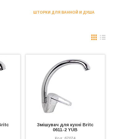
ШТОРКИ ДЛЯ ВАННОЙ И ДУША
ritc
Змішувач для кухні Britc
0611-2 YUB
67074