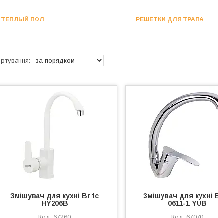
ТЕПЛЫЙ ПОЛ
РЕШЕТКИ ДЛЯ ТРАПА
Змішувач для кухні Britc
Змішувач для кухні B
HY206B
0611-1 YUB
67260
67070