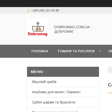
+380 (68) 111-06-88
DOBROMAG.COM.UA -
ДОБРОМАГ
ГОЛОВНА
ТОВАРИ ТА ПОСЛУГИ
П
Міцелий грибів
С
Альбоми для монет і банкнот
Срібні шарми та браслети