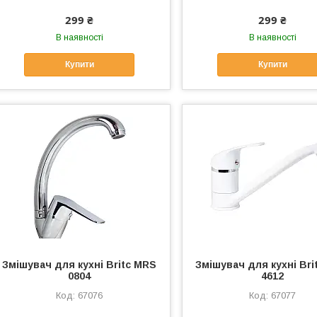
299 ₴
299 ₴
В наявності
В наявності
Купити
Купити
Змішувач для кухні Britc MRS
Змішувач для кухні Bri
0804
4612
67076
67077