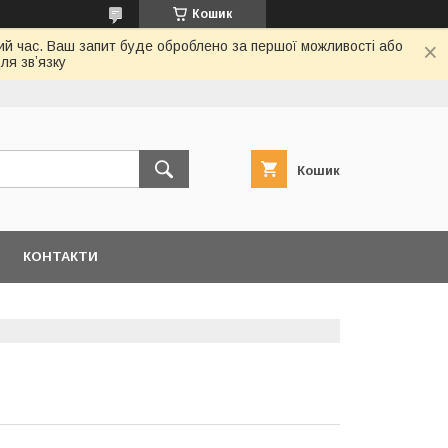
Кошик
ий час. Ваш запит буде оброблено за першої можливості або
ля звʼязку
Кошик
КОНТАКТИ