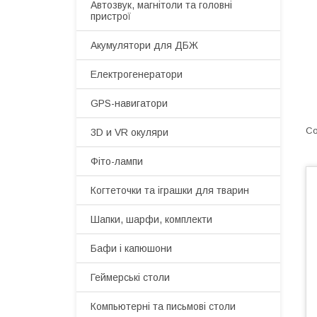
Автозвук, магнітоли та головні
пристрої
Акумулятори для ДБЖ
Електрогенератори
GPS-навигатори
3D и VR окуляри
Фіто-лампи
Когтеточки та іграшки для тварин
Шапки, шарфи, комплекти
Бафи і капюшони
Геймерські столи
Компьютерні та письмові столи