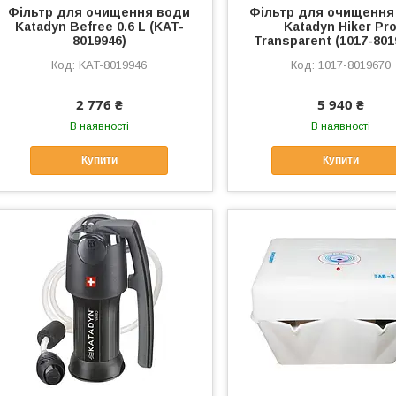
Фільтр для очищення води
Фільтр для очищення
Katadyn Befree 0.6 L (KAT-
Katadyn Hiker Pr
8019946)
Transparent (1017-801
KAT-8019946
1017-8019670
2 776 ₴
5 940 ₴
В наявності
В наявності
Купити
Купити