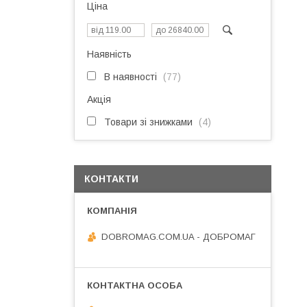
Ціна
Наявність
В наявності
77
Акція
Товари зі знижками
4
КОНТАКТИ
DOBROMAG.COM.UA - ДОБРОМАГ