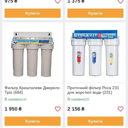
975
1 375
₴
₴
Купити
Купити
Фильтр Кришталеве Джерело
Проточний фільтр Роса 231
Тріо (684)
для жорсткої води (231)
В наявності
В наявності
1 950
2 156
₴
₴
Купити
Купити