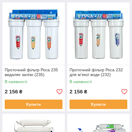
Проточний фільтр Роса 235
Проточний фільтр Роса 232
видаляє залізо (235)
для м'якої води (232)
В наявності
В наявності
2 156
2 156
₴
₴
Купити
Купити