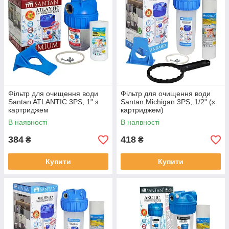
Фільтр для очищення води
Фільтр для очищення води
Santan ATLANTIC 3PS, 1" з
Santan Michigan 3PS, 1/2" (з
картриджем
картриджем)
В наявності
В наявності
384
418
₴
₴
Купити
Купити