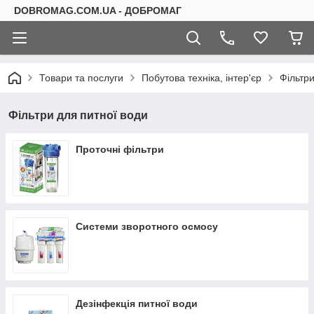
DOBROMAG.COM.UA - ДОБРОМАГ
Товари та послуги
Побутова техніка, інтер'єр
Фільтр
Фільтри для питної води
Проточні фільтри
Системи зворотного осмосу
Дезінфекція питної води