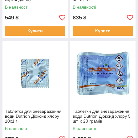
В наявності
В наявності
549
835
₴
₴
Купити
Купити
Таблетки для знезараження
Таблетки для знезараження
води Dutrion Діоксид хлору
води Dutrion Діоксид хлору 5
10х1 г
шт. х 20 грамів
В наявності
В наявності