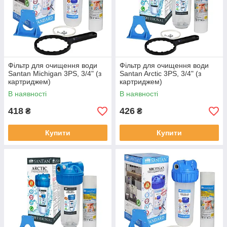
Фільтр для очищення води
Фільтр для очищення води
Santan Michigan 3PS, 3/4" (з
Santan Arctic 3PS, 3/4" (з
картриджем)
картриджем)
В наявності
В наявності
418
426
₴
₴
Купити
Купити