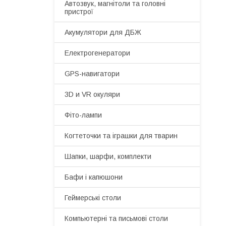
Автозвук, магнітоли та головні
пристрої
Акумулятори для ДБЖ
Електрогенератори
GPS-навигатори
3D и VR окуляри
Фіто-лампи
Когтеточки та іграшки для тварин
Шапки, шарфи, комплекти
Бафи і капюшони
Геймерські столи
Компьютерні та письмові столи