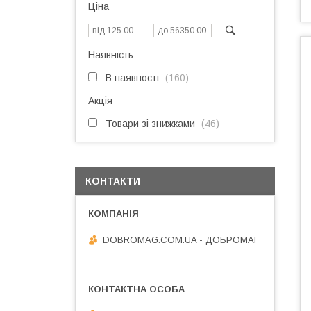
Ціна
Наявність
В наявності
160
Акція
Товари зі знижками
46
КОНТАКТИ
DOBROMAG.COM.UA - ДОБРОМАГ