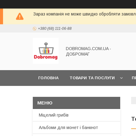
Зараз компанія не може швидко обробляти замовле
+380 (68) 111-06-88
DOBROMAG.COM.UA -
ДОБРОМАГ
ГОЛОВНА
ТОВАРИ ТА ПОСЛУГИ
П
Міцелий грибів
Т
Альбоми для монет і банкнот