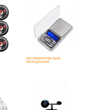
Х
ВАГОВИМІРЮВАЛЬНЕ
ОБЛАДНАННЯ