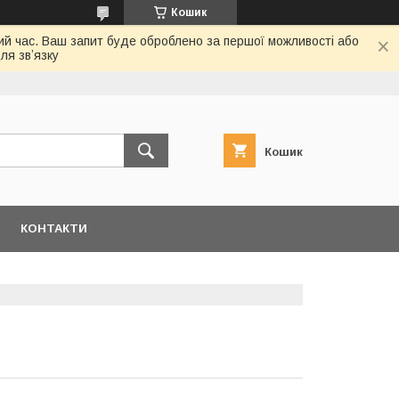
Кошик
ий час. Ваш запит буде оброблено за першої можливості або
ля звʼязку
Кошик
КОНТАКТИ