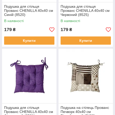
Подушка для стільця
Подушка для стільця
Прованс CHENILLA 40х40 см
Прованс CHENILLA 40х40 см
Синій (8520)
Червоний (8525)
В наявності
В наявності
179
179
₴
₴
Купити
Купити
Подушка для стільця
Подушка на стілець Прованс
Прованс CHENILLA 40х40 см
Печворк 40х40 см