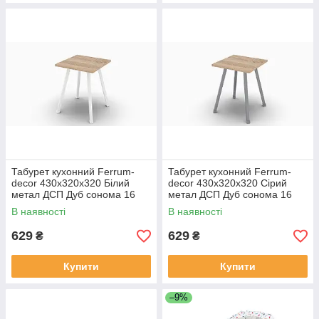
Табурет кухонний Ferrum-
Табурет кухонний Ferrum-
decor 430x320x320 Білий
decor 430x320x320 Сірий
метал ДСП Дуб сонома 16
метал ДСП Дуб сонома 16
мм (TAB011)
мм (TAB018)
В наявності
В наявності
629
629
₴
₴
Купити
Купити
–9%