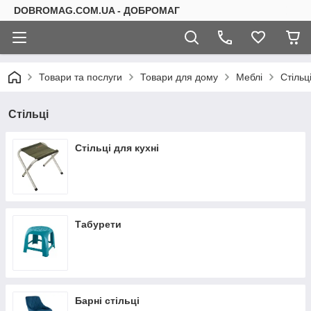
DOBROMAG.COM.UA - ДОБРОМАГ
Товари та послуги
Товари для дому
Меблі
Стільц
Стільці
Стільці для кухні
Табурети
Барні стільці