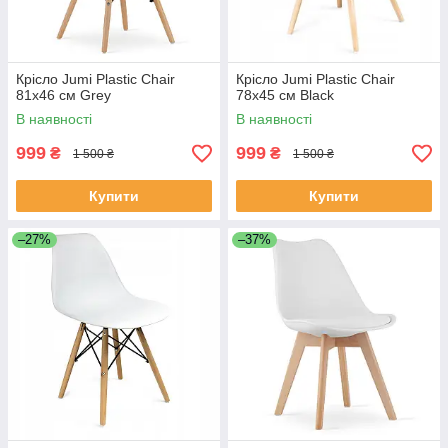
Крісло Jumi Plastic Chair
Крісло Jumi Plastic Chair
81х46 см Grey
78х45 см Black
В наявності
В наявності
999
999
₴
₴
1 500 ₴
1 500 ₴
Купити
Купити
–27%
–37%