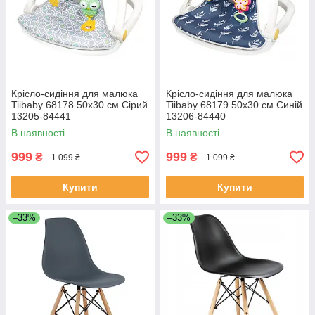
Крісло-сидіння для малюка
Крісло-сидіння для малюка
Tiibaby 68178 50х30 см Сірий
Tiibaby 68179 50х30 см Синій
13205-84441
13206-84440
В наявності
В наявності
999
999
₴
₴
1 099 ₴
1 099 ₴
Купити
Купити
–33%
–33%